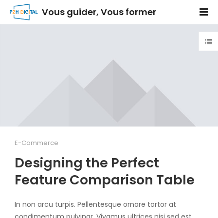
Vous guider, Vous former
E-Commerce
Designing the Perfect
Feature Comparison Table
In non arcu turpis. Pellentesque ornare tortor at
condimentum pulvinar. Vivamus ultrices nisi sed est