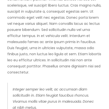
scelerisque, vel suscipit libero luctus. Cras magna nulla,
suscipit in vulputate a, consequat egestas sem. Ut
commodo eget velit nec egestas. Donec porta lorem
vel neque varius aliquet. Nam convallis lacus ac lectus
posuere bibendum. Sed sollicitudin nulla vel urna
efficitur tempus. In et vehicula velit. Interdum et
malesuada fames ac ante ipsum primis in faucibus.
Duis feugiat, urna in ultricies vulputate, massa odio
finibus justo, non luctus leo ligula at sem. Etiam lobortis
leo eu efficitur ultrices. In sollicitudin nisi non ante
consequat porttitor. Phasellus ornare dignissim nisi sed
consectetur.
Integer semper leo velit, ac accumsan diam
sollicitudin in. Etiam feugiat faucibus rhoncus.
Vivamus mollis vitae purus in malesuada. Donec
at nibh metus.